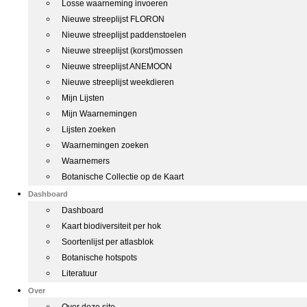
Losse waarneming invoeren
Nieuwe streeplijst FLORON
Nieuwe streeplijst paddenstoelen
Nieuwe streeplijst (korst)mossen
Nieuwe streeplijst ANEMOON
Nieuwe streeplijst weekdieren
Mijn Lijsten
Mijn Waarnemingen
Lijsten zoeken
Waarnemingen zoeken
Waarnemers
Botanische Collectie op de Kaart
Dashboard
Dashboard
Kaart biodiversiteit per hok
Soortenlijst per atlasblok
Botanische hotspots
Literatuur
Over