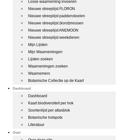
Losse waarneming invoeren
Nieuwe streeplijst FLORON
Nieuwe streeplijst paddenstoelen
Nieuwe streeplijst (korst)mossen
Nieuwe streeplijst ANEMOON
Nieuwe streeplijst weekdieren
Mijn Lijsten
Mijn Waarnemingen
Lijsten zoeken
Waarnemingen zoeken
Waarnemers
Botanische Collectie op de Kaart
Dashboard
Dashboard
Kaart biodiversiteit per hok
Soortenlijst per atlasblok
Botanische hotspots
Literatuur
Over