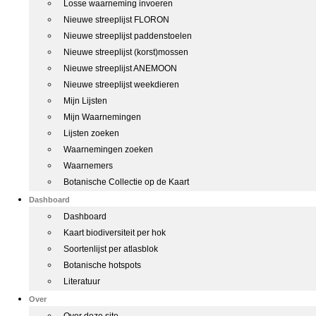
Losse waarneming invoeren
Nieuwe streeplijst FLORON
Nieuwe streeplijst paddenstoelen
Nieuwe streeplijst (korst)mossen
Nieuwe streeplijst ANEMOON
Nieuwe streeplijst weekdieren
Mijn Lijsten
Mijn Waarnemingen
Lijsten zoeken
Waarnemingen zoeken
Waarnemers
Botanische Collectie op de Kaart
Dashboard
Dashboard
Kaart biodiversiteit per hok
Soortenlijst per atlasblok
Botanische hotspots
Literatuur
Over