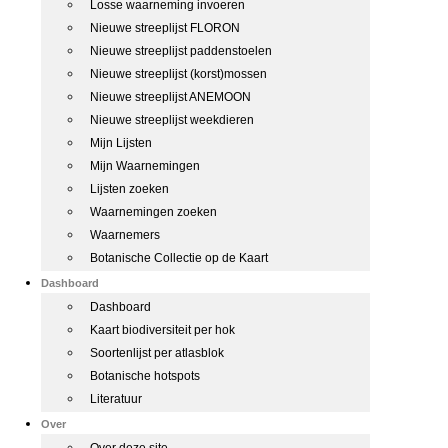
Losse waarneming invoeren
Nieuwe streeplijst FLORON
Nieuwe streeplijst paddenstoelen
Nieuwe streeplijst (korst)mossen
Nieuwe streeplijst ANEMOON
Nieuwe streeplijst weekdieren
Mijn Lijsten
Mijn Waarnemingen
Lijsten zoeken
Waarnemingen zoeken
Waarnemers
Botanische Collectie op de Kaart
Dashboard
Dashboard
Kaart biodiversiteit per hok
Soortenlijst per atlasblok
Botanische hotspots
Literatuur
Over