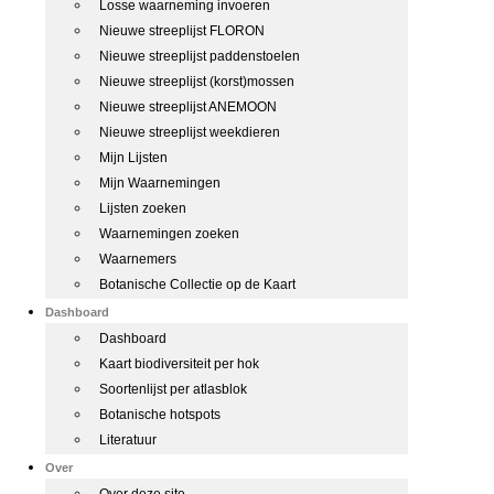
Losse waarneming invoeren
Nieuwe streeplijst FLORON
Nieuwe streeplijst paddenstoelen
Nieuwe streeplijst (korst)mossen
Nieuwe streeplijst ANEMOON
Nieuwe streeplijst weekdieren
Mijn Lijsten
Mijn Waarnemingen
Lijsten zoeken
Waarnemingen zoeken
Waarnemers
Botanische Collectie op de Kaart
Dashboard
Dashboard
Kaart biodiversiteit per hok
Soortenlijst per atlasblok
Botanische hotspots
Literatuur
Over