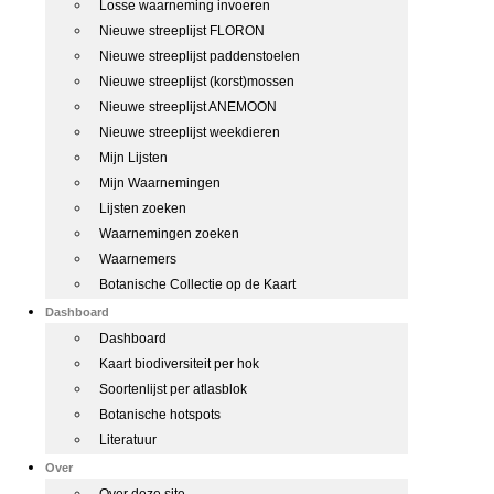
Losse waarneming invoeren
Nieuwe streeplijst FLORON
Nieuwe streeplijst paddenstoelen
Nieuwe streeplijst (korst)mossen
Nieuwe streeplijst ANEMOON
Nieuwe streeplijst weekdieren
Mijn Lijsten
Mijn Waarnemingen
Lijsten zoeken
Waarnemingen zoeken
Waarnemers
Botanische Collectie op de Kaart
Dashboard
Dashboard
Kaart biodiversiteit per hok
Soortenlijst per atlasblok
Botanische hotspots
Literatuur
Over