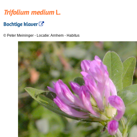
Trifolium medium
L.
Bochtige klaver
© Peter Meininger
-
Locatie: Arnhem
-
Habitus