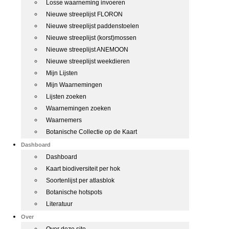
Losse waarneming invoeren
Nieuwe streeplijst FLORON
Nieuwe streeplijst paddenstoelen
Nieuwe streeplijst (korst)mossen
Nieuwe streeplijst ANEMOON
Nieuwe streeplijst weekdieren
Mijn Lijsten
Mijn Waarnemingen
Lijsten zoeken
Waarnemingen zoeken
Waarnemers
Botanische Collectie op de Kaart
Dashboard
Dashboard
Kaart biodiversiteit per hok
Soortenlijst per atlasblok
Botanische hotspots
Literatuur
Over