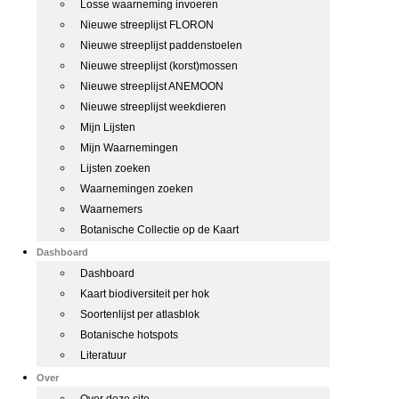
Losse waarneming invoeren
Nieuwe streeplijst FLORON
Nieuwe streeplijst paddenstoelen
Nieuwe streeplijst (korst)mossen
Nieuwe streeplijst ANEMOON
Nieuwe streeplijst weekdieren
Mijn Lijsten
Mijn Waarnemingen
Lijsten zoeken
Waarnemingen zoeken
Waarnemers
Botanische Collectie op de Kaart
Dashboard
Dashboard
Kaart biodiversiteit per hok
Soortenlijst per atlasblok
Botanische hotspots
Literatuur
Over