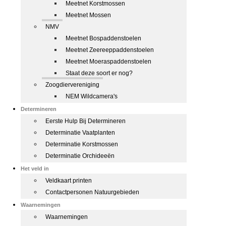
Meetnet Korstmossen
Meetnet Mossen
NMV
Meetnet Bospaddenstoelen
Meetnet Zeereeppaddenstoelen
Meetnet Moeraspaddenstoelen
Staat deze soort er nog?
Zoogdiervereniging
NEM Wildcamera's
Determineren
Eerste Hulp Bij Determineren
Determinatie Vaatplanten
Determinatie Korstmossen
Determinatie Orchideeën
Het veld in
Veldkaart printen
Contactpersonen Natuurgebieden
Waarnemingen
Waarnemingen