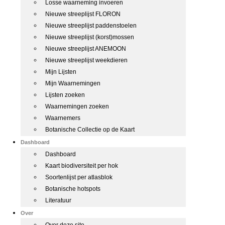
Losse waarneming invoeren
Nieuwe streeplijst FLORON
Nieuwe streeplijst paddenstoelen
Nieuwe streeplijst (korst)mossen
Nieuwe streeplijst ANEMOON
Nieuwe streeplijst weekdieren
Mijn Lijsten
Mijn Waarnemingen
Lijsten zoeken
Waarnemingen zoeken
Waarnemers
Botanische Collectie op de Kaart
Dashboard
Dashboard
Kaart biodiversiteit per hok
Soortenlijst per atlasblok
Botanische hotspots
Literatuur
Over