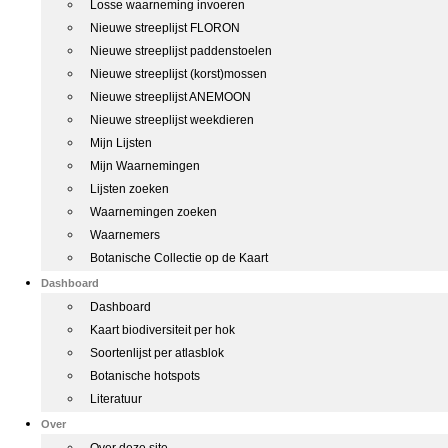
Losse waarneming invoeren
Nieuwe streeplijst FLORON
Nieuwe streeplijst paddenstoelen
Nieuwe streeplijst (korst)mossen
Nieuwe streeplijst ANEMOON
Nieuwe streeplijst weekdieren
Mijn Lijsten
Mijn Waarnemingen
Lijsten zoeken
Waarnemingen zoeken
Waarnemers
Botanische Collectie op de Kaart
Dashboard
Dashboard
Kaart biodiversiteit per hok
Soortenlijst per atlasblok
Botanische hotspots
Literatuur
Over