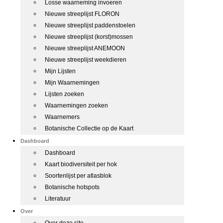
Losse waarneming invoeren
Nieuwe streeplijst FLORON
Nieuwe streeplijst paddenstoelen
Nieuwe streeplijst (korst)mossen
Nieuwe streeplijst ANEMOON
Nieuwe streeplijst weekdieren
Mijn Lijsten
Mijn Waarnemingen
Lijsten zoeken
Waarnemingen zoeken
Waarnemers
Botanische Collectie op de Kaart
Dashboard
Dashboard
Kaart biodiversiteit per hok
Soortenlijst per atlasblok
Botanische hotspots
Literatuur
Over