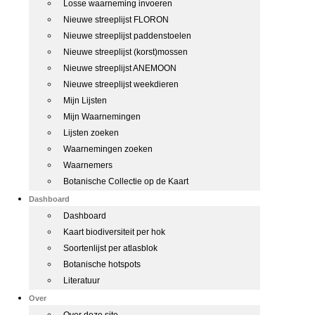
Losse waarneming invoeren
Nieuwe streeplijst FLORON
Nieuwe streeplijst paddenstoelen
Nieuwe streeplijst (korst)mossen
Nieuwe streeplijst ANEMOON
Nieuwe streeplijst weekdieren
Mijn Lijsten
Mijn Waarnemingen
Lijsten zoeken
Waarnemingen zoeken
Waarnemers
Botanische Collectie op de Kaart
Dashboard
Dashboard
Kaart biodiversiteit per hok
Soortenlijst per atlasblok
Botanische hotspots
Literatuur
Over