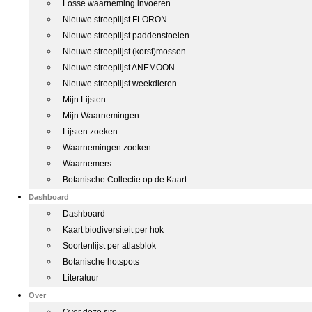
Losse waarneming invoeren
Nieuwe streeplijst FLORON
Nieuwe streeplijst paddenstoelen
Nieuwe streeplijst (korst)mossen
Nieuwe streeplijst ANEMOON
Nieuwe streeplijst weekdieren
Mijn Lijsten
Mijn Waarnemingen
Lijsten zoeken
Waarnemingen zoeken
Waarnemers
Botanische Collectie op de Kaart
Dashboard
Dashboard
Kaart biodiversiteit per hok
Soortenlijst per atlasblok
Botanische hotspots
Literatuur
Over