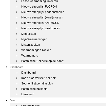
Losse waarneming invoeren
Nieuwe streeplijst FLORON
Nieuwe streeplijst paddenstoelen
Nieuwe streeplijst (korst)mossen
Nieuwe streeplijst ANEMOON
Nieuwe streeplijst weekdieren
Mijn Lijsten
Mijn Waarnemingen
Lijsten zoeken
Waarnemingen zoeken
Waarnemers
Botanische Collectie op de Kaart
Dashboard
Dashboard
Kaart biodiversiteit per hok
Soortenlijst per atlasblok
Botanische hotspots
Literatuur
Over