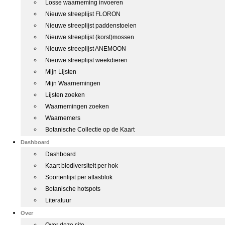
Losse waarneming invoeren
Nieuwe streeplijst FLORON
Nieuwe streeplijst paddenstoelen
Nieuwe streeplijst (korst)mossen
Nieuwe streeplijst ANEMOON
Nieuwe streeplijst weekdieren
Mijn Lijsten
Mijn Waarnemingen
Lijsten zoeken
Waarnemingen zoeken
Waarnemers
Botanische Collectie op de Kaart
Dashboard
Dashboard
Kaart biodiversiteit per hok
Soortenlijst per atlasblok
Botanische hotspots
Literatuur
Over