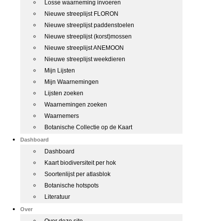
Losse waarneming invoeren
Nieuwe streeplijst FLORON
Nieuwe streeplijst paddenstoelen
Nieuwe streeplijst (korst)mossen
Nieuwe streeplijst ANEMOON
Nieuwe streeplijst weekdieren
Mijn Lijsten
Mijn Waarnemingen
Lijsten zoeken
Waarnemingen zoeken
Waarnemers
Botanische Collectie op de Kaart
Dashboard
Dashboard
Kaart biodiversiteit per hok
Soortenlijst per atlasblok
Botanische hotspots
Literatuur
Over