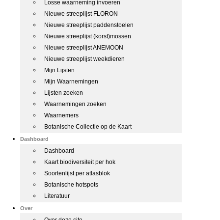
Losse waarneming invoeren
Nieuwe streeplijst FLORON
Nieuwe streeplijst paddenstoelen
Nieuwe streeplijst (korst)mossen
Nieuwe streeplijst ANEMOON
Nieuwe streeplijst weekdieren
Mijn Lijsten
Mijn Waarnemingen
Lijsten zoeken
Waarnemingen zoeken
Waarnemers
Botanische Collectie op de Kaart
Dashboard
Dashboard
Kaart biodiversiteit per hok
Soortenlijst per atlasblok
Botanische hotspots
Literatuur
Over