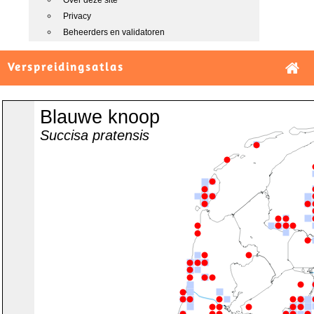
Over deze site
Privacy
Beheerders en validatoren
Verspreidingsatlas