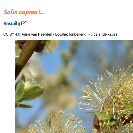
Salix caprea
L.
Boswilg
CC BY 4.0
Adrie van Heerden
-
Locatie: (onbekend)
-
bloeiende katjes