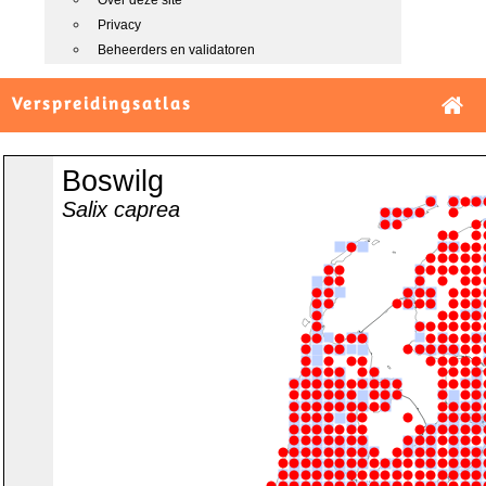
Over deze site
Privacy
Beheerders en validatoren
Verspreidingsatlas