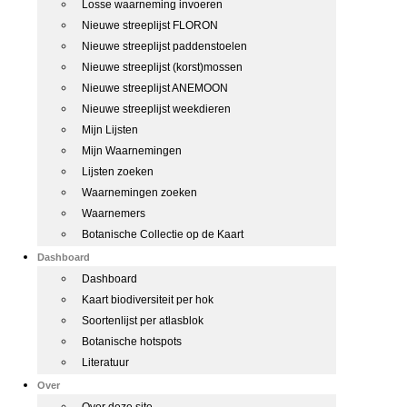
Losse waarneming invoeren
Nieuwe streeplijst FLORON
Nieuwe streeplijst paddenstoelen
Nieuwe streeplijst (korst)mossen
Nieuwe streeplijst ANEMOON
Nieuwe streeplijst weekdieren
Mijn Lijsten
Mijn Waarnemingen
Lijsten zoeken
Waarnemingen zoeken
Waarnemers
Botanische Collectie op de Kaart
Dashboard
Dashboard
Kaart biodiversiteit per hok
Soortenlijst per atlasblok
Botanische hotspots
Literatuur
Over