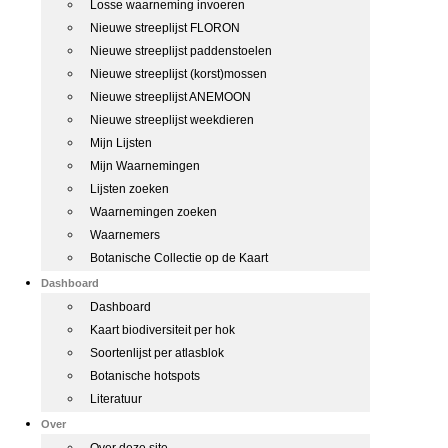
Losse waarneming invoeren
Nieuwe streeplijst FLORON
Nieuwe streeplijst paddenstoelen
Nieuwe streeplijst (korst)mossen
Nieuwe streeplijst ANEMOON
Nieuwe streeplijst weekdieren
Mijn Lijsten
Mijn Waarnemingen
Lijsten zoeken
Waarnemingen zoeken
Waarnemers
Botanische Collectie op de Kaart
Dashboard
Dashboard
Kaart biodiversiteit per hok
Soortenlijst per atlasblok
Botanische hotspots
Literatuur
Over