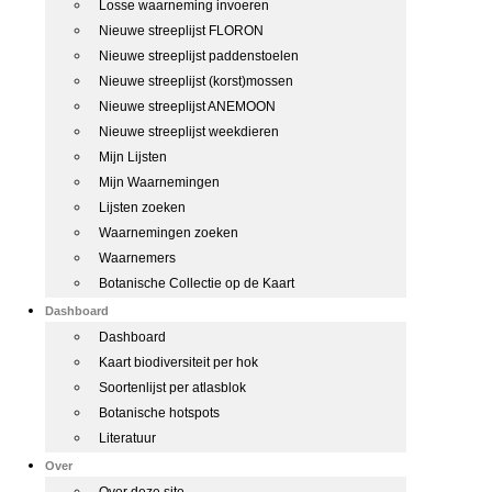
Losse waarneming invoeren
Nieuwe streeplijst FLORON
Nieuwe streeplijst paddenstoelen
Nieuwe streeplijst (korst)mossen
Nieuwe streeplijst ANEMOON
Nieuwe streeplijst weekdieren
Mijn Lijsten
Mijn Waarnemingen
Lijsten zoeken
Waarnemingen zoeken
Waarnemers
Botanische Collectie op de Kaart
Dashboard
Dashboard
Kaart biodiversiteit per hok
Soortenlijst per atlasblok
Botanische hotspots
Literatuur
Over