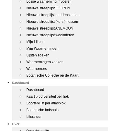
Losse waarneming invoeren
Nieuwe streeplijst FLORON
Nieuwe streeplijst paddenstoelen
Nieuwe streeplijst (korst)mossen
Nieuwe streeplijst ANEMOON
Nieuwe streeplijst weekdieren
Mijn Lijsten
Mijn Waarnemingen
Lijsten zoeken
Waarnemingen zoeken
Waarnemers
Botanische Collectie op de Kaart
Dashboard
Dashboard
Kaart biodiversiteit per hok
Soortenlijst per atlasblok
Botanische hotspots
Literatuur
Over