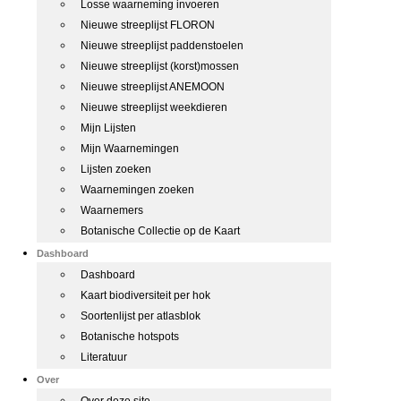
Losse waarneming invoeren
Nieuwe streeplijst FLORON
Nieuwe streeplijst paddenstoelen
Nieuwe streeplijst (korst)mossen
Nieuwe streeplijst ANEMOON
Nieuwe streeplijst weekdieren
Mijn Lijsten
Mijn Waarnemingen
Lijsten zoeken
Waarnemingen zoeken
Waarnemers
Botanische Collectie op de Kaart
Dashboard
Dashboard
Kaart biodiversiteit per hok
Soortenlijst per atlasblok
Botanische hotspots
Literatuur
Over