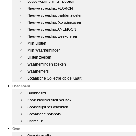
Losse waarneming invoeren
Nieuwe streeplijst FLORON
Nieuwe streeplijst paddenstoelen
Nieuwe streeplijst (korst)mossen
Nieuwe streeplijst ANEMOON
Nieuwe streeplijst weekdieren
Mijn Lijsten
Mijn Waarnemingen
Lijsten zoeken
Waarnemingen zoeken
Waarnemers
Botanische Collectie op de Kaart
Dashboard
Dashboard
Kaart biodiversiteit per hok
Soortenlijst per atlasblok
Botanische hotspots
Literatuur
Over