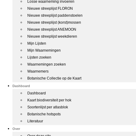
Losse waarneming invoeren
Nieuwe streeplijst FLORON
Nieuwe streeplijst paddenstoelen
Nieuwe streeplijst (korst)mossen
Nieuwe streeplijst ANEMOON
Nieuwe streeplijst weekdieren
Mijn Lijsten
Mijn Waarnemingen
Lijsten zoeken
Waarnemingen zoeken
Waarnemers
Botanische Collectie op de Kaart
Dashboard
Dashboard
Kaart biodiversiteit per hok
Soortenlijst per atlasblok
Botanische hotspots
Literatuur
Over