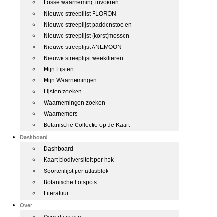
Losse waarneming invoeren
Nieuwe streeplijst FLORON
Nieuwe streeplijst paddenstoelen
Nieuwe streeplijst (korst)mossen
Nieuwe streeplijst ANEMOON
Nieuwe streeplijst weekdieren
Mijn Lijsten
Mijn Waarnemingen
Lijsten zoeken
Waarnemingen zoeken
Waarnemers
Botanische Collectie op de Kaart
Dashboard
Dashboard
Kaart biodiversiteit per hok
Soortenlijst per atlasblok
Botanische hotspots
Literatuur
Over