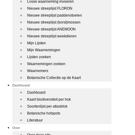
Losse waarneming invoeren
Nieuwe streeplijst FLORON
Nieuwe streeplijst paddenstoelen
Nieuwe streeplijst (korst)mossen
Nieuwe streeplijst ANEMOON
Nieuwe streeplijst weekdieren
Mijn Lijsten
Mijn Waarnemingen
Lijsten zoeken
Waarnemingen zoeken
Waarnemers
Botanische Collectie op de Kaart
Dashboard
Dashboard
Kaart biodiversiteit per hok
Soortenlijst per atlasblok
Botanische hotspots
Literatuur
Over