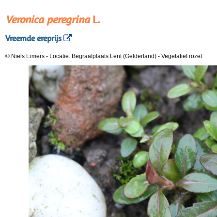
Veronica peregrina
L.
Vreemde ereprijs
© Niels Eimers
-
Locatie: Begraafplaats Lent (Gelderland)
-
Vegetatief rozet