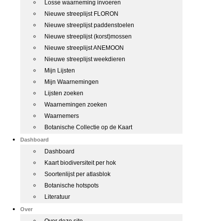
Losse waarneming invoeren
Nieuwe streeplijst FLORON
Nieuwe streeplijst paddenstoelen
Nieuwe streeplijst (korst)mossen
Nieuwe streeplijst ANEMOON
Nieuwe streeplijst weekdieren
Mijn Lijsten
Mijn Waarnemingen
Lijsten zoeken
Waarnemingen zoeken
Waarnemers
Botanische Collectie op de Kaart
Dashboard
Dashboard
Kaart biodiversiteit per hok
Soortenlijst per atlasblok
Botanische hotspots
Literatuur
Over