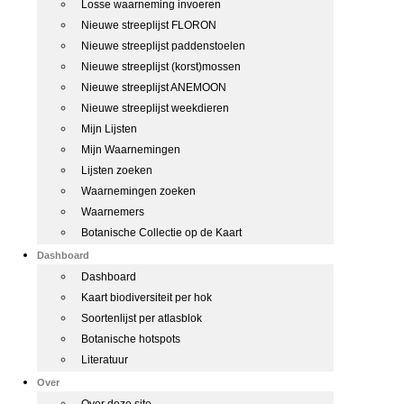
Losse waarneming invoeren
Nieuwe streeplijst FLORON
Nieuwe streeplijst paddenstoelen
Nieuwe streeplijst (korst)mossen
Nieuwe streeplijst ANEMOON
Nieuwe streeplijst weekdieren
Mijn Lijsten
Mijn Waarnemingen
Lijsten zoeken
Waarnemingen zoeken
Waarnemers
Botanische Collectie op de Kaart
Dashboard
Dashboard
Kaart biodiversiteit per hok
Soortenlijst per atlasblok
Botanische hotspots
Literatuur
Over