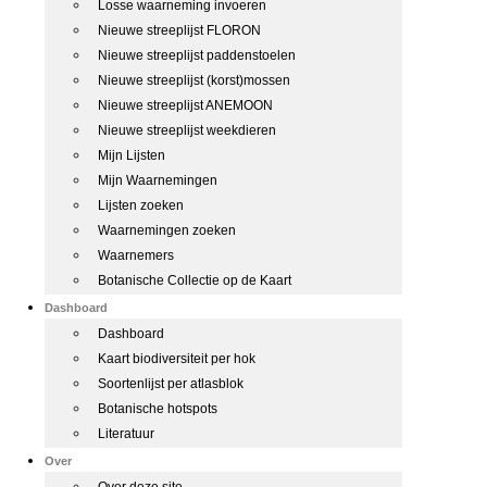
Losse waarneming invoeren
Nieuwe streeplijst FLORON
Nieuwe streeplijst paddenstoelen
Nieuwe streeplijst (korst)mossen
Nieuwe streeplijst ANEMOON
Nieuwe streeplijst weekdieren
Mijn Lijsten
Mijn Waarnemingen
Lijsten zoeken
Waarnemingen zoeken
Waarnemers
Botanische Collectie op de Kaart
Dashboard
Dashboard
Kaart biodiversiteit per hok
Soortenlijst per atlasblok
Botanische hotspots
Literatuur
Over