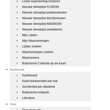
Losse waarneming invoeren
Nieuwe streeplijst FLORON
Nieuwe streeplijst paddenstoelen
Nieuwe streeplijst (korst)mossen
Nieuwe streeplijst ANEMOON
Nieuwe streeplijst weekdieren
Mijn Lijsten
Mijn Waarnemingen
Lijsten zoeken
Waarnemingen zoeken
Waarnemers
Botanische Collectie op de Kaart
Dashboard
Dashboard
Kaart biodiversiteit per hok
Soortenlijst per atlasblok
Botanische hotspots
Literatuur
Over