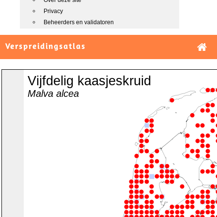
Over deze site
Privacy
Beheerders en validatoren
Verspreidingsatlas