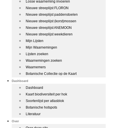
Losse waarneming invoeren
Nieuwe streeplijst FLORON
Nieuwe streeplijst paddenstoelen
Nieuwe streeplijst (korst)mossen
Nieuwe streeplijst ANEMOON
Nieuwe streeplijst weekdieren
Mijn Lijsten
Mijn Waarnemingen
Lijsten zoeken
Waarnemingen zoeken
Waarnemers
Botanische Collectie op de Kaart
Dashboard
Dashboard
Kaart biodiversiteit per hok
Soortenlijst per atlasblok
Botanische hotspots
Literatuur
Over