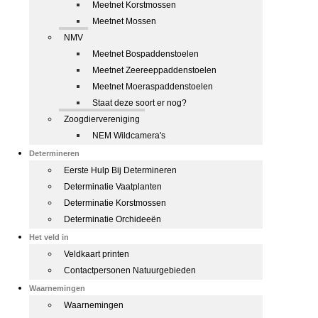
Meetnet Korstmossen
Meetnet Mossen
NMV
Meetnet Bospaddenstoelen
Meetnet Zeereeppaddenstoelen
Meetnet Moeraspaddenstoelen
Staat deze soort er nog?
Zoogdiervereniging
NEM Wildcamera's
Determineren
Eerste Hulp Bij Determineren
Determinatie Vaatplanten
Determinatie Korstmossen
Determinatie Orchideeën
Het veld in
Veldkaart printen
Contactpersonen Natuurgebieden
Waarnemingen
Waarnemingen