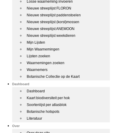
Losse waarneming invoeren
Nieuwe streeplijst FLORON
Nieuwe streeplijst paddenstoelen
Nieuwe streeplijst (korst)mossen
Nieuwe streeplijst ANEMOON
Nieuwe streeplijst weekdieren
Mijn Lijsten
Mijn Waarnemingen
Lijsten zoeken
Waarnemingen zoeken
Waarnemers
Botanische Collectie op de Kaart
Dashboard
Dashboard
Kaart biodiversiteit per hok
Soortenlijst per atlasblok
Botanische hotspots
Literatuur
Over