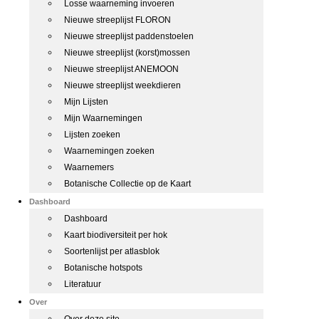
Losse waarneming invoeren
Nieuwe streeplijst FLORON
Nieuwe streeplijst paddenstoelen
Nieuwe streeplijst (korst)mossen
Nieuwe streeplijst ANEMOON
Nieuwe streeplijst weekdieren
Mijn Lijsten
Mijn Waarnemingen
Lijsten zoeken
Waarnemingen zoeken
Waarnemers
Botanische Collectie op de Kaart
Dashboard
Dashboard
Kaart biodiversiteit per hok
Soortenlijst per atlasblok
Botanische hotspots
Literatuur
Over