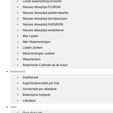
Losse waarneming invoeren
Nieuwe streeplijst FLORON
Nieuwe streeplijst paddenstoelen
Nieuwe streeplijst (korst)mossen
Nieuwe streeplijst ANEMOON
Nieuwe streeplijst weekdieren
Mijn Lijsten
Mijn Waarnemingen
Lijsten zoeken
Waarnemingen zoeken
Waarnemers
Botanische Collectie op de Kaart
Dashboard
Dashboard
Kaart biodiversiteit per hok
Soortenlijst per atlasblok
Botanische hotspots
Literatuur
Over