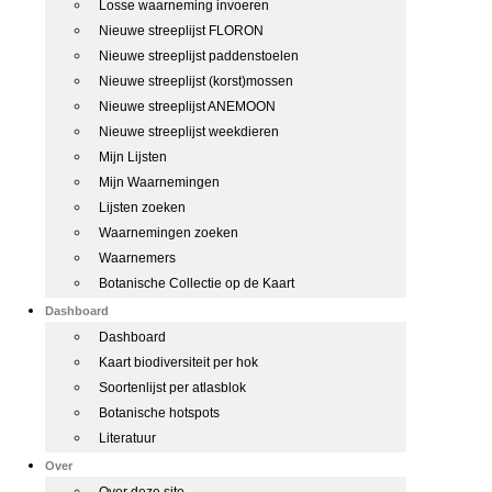
Losse waarneming invoeren
Nieuwe streeplijst FLORON
Nieuwe streeplijst paddenstoelen
Nieuwe streeplijst (korst)mossen
Nieuwe streeplijst ANEMOON
Nieuwe streeplijst weekdieren
Mijn Lijsten
Mijn Waarnemingen
Lijsten zoeken
Waarnemingen zoeken
Waarnemers
Botanische Collectie op de Kaart
Dashboard
Dashboard
Kaart biodiversiteit per hok
Soortenlijst per atlasblok
Botanische hotspots
Literatuur
Over