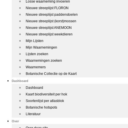
Losse waarneming invoeren
Nieuwe streeplijst FLORON
Nieuwe streeplijst paddenstoelen
Nieuwe streeplijst (korst)mossen
Nieuwe streeplijst ANEMOON
Nieuwe streeplijst weekdieren
Mijn Lijsten
Mijn Waarnemingen
Lijsten zoeken
Waarnemingen zoeken
Waarnemers
Botanische Collectie op de Kaart
Dashboard
Dashboard
Kaart biodiversiteit per hok
Soortenlijst per atlasblok
Botanische hotspots
Literatuur
Over