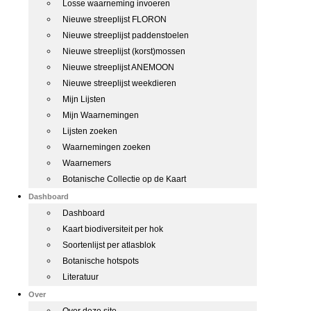
Losse waarneming invoeren
Nieuwe streeplijst FLORON
Nieuwe streeplijst paddenstoelen
Nieuwe streeplijst (korst)mossen
Nieuwe streeplijst ANEMOON
Nieuwe streeplijst weekdieren
Mijn Lijsten
Mijn Waarnemingen
Lijsten zoeken
Waarnemingen zoeken
Waarnemers
Botanische Collectie op de Kaart
Dashboard
Dashboard
Kaart biodiversiteit per hok
Soortenlijst per atlasblok
Botanische hotspots
Literatuur
Over