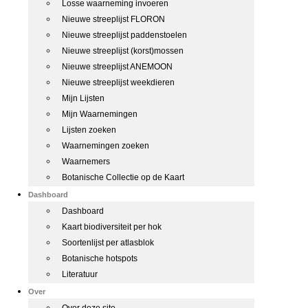
Losse waarneming invoeren
Nieuwe streeplijst FLORON
Nieuwe streeplijst paddenstoelen
Nieuwe streeplijst (korst)mossen
Nieuwe streeplijst ANEMOON
Nieuwe streeplijst weekdieren
Mijn Lijsten
Mijn Waarnemingen
Lijsten zoeken
Waarnemingen zoeken
Waarnemers
Botanische Collectie op de Kaart
Dashboard
Dashboard
Kaart biodiversiteit per hok
Soortenlijst per atlasblok
Botanische hotspots
Literatuur
Over