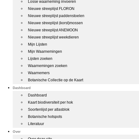
Losse waarneming invoeren
Nieuwe streeplijst FLORON
Nieuwe streeplijst paddenstoelen
Nieuwe streeplijst (korst)mossen
Nieuwe streeplijst ANEMOON
Nieuwe streeplijst weekdieren
Mijn Lijsten
Mijn Waarnemingen
Lijsten zoeken
Waarnemingen zoeken
Waarnemers
Botanische Collectie op de Kaart
Dashboard
Dashboard
Kaart biodiversiteit per hok
Soortenlijst per atlasblok
Botanische hotspots
Literatuur
Over