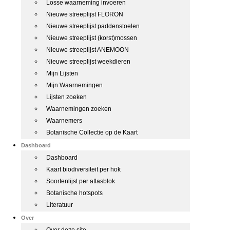
Losse waarneming invoeren
Nieuwe streeplijst FLORON
Nieuwe streeplijst paddenstoelen
Nieuwe streeplijst (korst)mossen
Nieuwe streeplijst ANEMOON
Nieuwe streeplijst weekdieren
Mijn Lijsten
Mijn Waarnemingen
Lijsten zoeken
Waarnemingen zoeken
Waarnemers
Botanische Collectie op de Kaart
Dashboard
Dashboard
Kaart biodiversiteit per hok
Soortenlijst per atlasblok
Botanische hotspots
Literatuur
Over