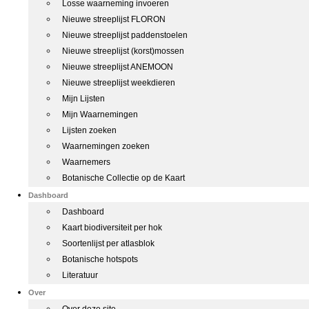
Losse waarneming invoeren
Nieuwe streeplijst FLORON
Nieuwe streeplijst paddenstoelen
Nieuwe streeplijst (korst)mossen
Nieuwe streeplijst ANEMOON
Nieuwe streeplijst weekdieren
Mijn Lijsten
Mijn Waarnemingen
Lijsten zoeken
Waarnemingen zoeken
Waarnemers
Botanische Collectie op de Kaart
Dashboard
Dashboard
Kaart biodiversiteit per hok
Soortenlijst per atlasblok
Botanische hotspots
Literatuur
Over