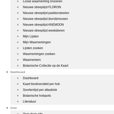
Losse waarneming invoeren
Nieuwe streeplijst FLORON
Nieuwe streeplijst paddenstoelen
Nieuwe streeplijst (korst)mossen
Nieuwe streeplijst ANEMOON
Nieuwe streeplijst weekdieren
Mijn Lijsten
Mijn Waarnemingen
Lijsten zoeken
Waarnemingen zoeken
Waarnemers
Botanische Collectie op de Kaart
Dashboard
Dashboard
Kaart biodiversiteit per hok
Soortenlijst per atlasblok
Botanische hotspots
Literatuur
Over