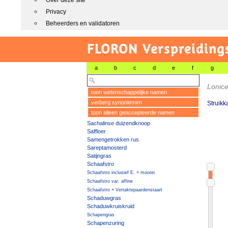
Over deze site
Privacy
Beheerders en validatoren
FLORON Verspreiding
a
b
c
d
e
f
g
Lonice
toon wetenschappelijke namen
verberg synoniemen
Struikk
toon alleen geaccepteerde namen
Sachalinse duizendknoop
Saffloer
Samengetrokken rus
Sareptamosterd
Satijngras
Schaafstro
Schaafstro inclusief E. × moorei
Schaafstro var. affine
Schaafstro × Vertaktepaardenstaart
Schaduwgras
Schaduwkruiskruid
Schapengras
Schapenzuring