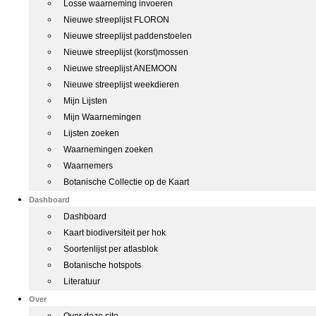
Losse waarneming invoeren
Nieuwe streeplijst FLORON
Nieuwe streeplijst paddenstoelen
Nieuwe streeplijst (korst)mossen
Nieuwe streeplijst ANEMOON
Nieuwe streeplijst weekdieren
Mijn Lijsten
Mijn Waarnemingen
Lijsten zoeken
Waarnemingen zoeken
Waarnemers
Botanische Collectie op de Kaart
Dashboard
Dashboard
Kaart biodiversiteit per hok
Soortenlijst per atlasblok
Botanische hotspots
Literatuur
Over