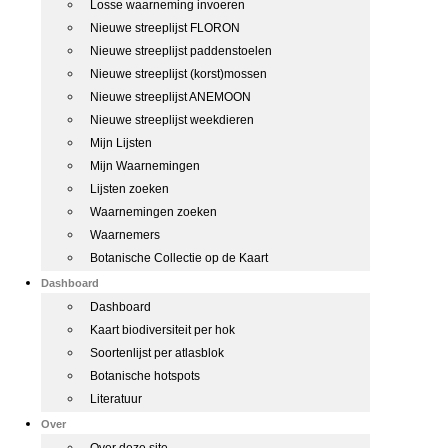
Losse waarneming invoeren
Nieuwe streeplijst FLORON
Nieuwe streeplijst paddenstoelen
Nieuwe streeplijst (korst)mossen
Nieuwe streeplijst ANEMOON
Nieuwe streeplijst weekdieren
Mijn Lijsten
Mijn Waarnemingen
Lijsten zoeken
Waarnemingen zoeken
Waarnemers
Botanische Collectie op de Kaart
Dashboard
Dashboard
Kaart biodiversiteit per hok
Soortenlijst per atlasblok
Botanische hotspots
Literatuur
Over