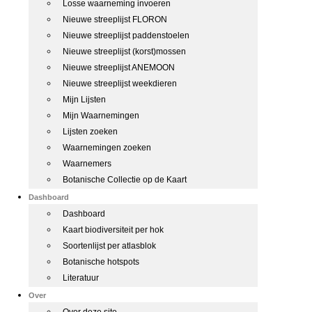
Losse waarneming invoeren
Nieuwe streeplijst FLORON
Nieuwe streeplijst paddenstoelen
Nieuwe streeplijst (korst)mossen
Nieuwe streeplijst ANEMOON
Nieuwe streeplijst weekdieren
Mijn Lijsten
Mijn Waarnemingen
Lijsten zoeken
Waarnemingen zoeken
Waarnemers
Botanische Collectie op de Kaart
Dashboard
Dashboard
Kaart biodiversiteit per hok
Soortenlijst per atlasblok
Botanische hotspots
Literatuur
Over