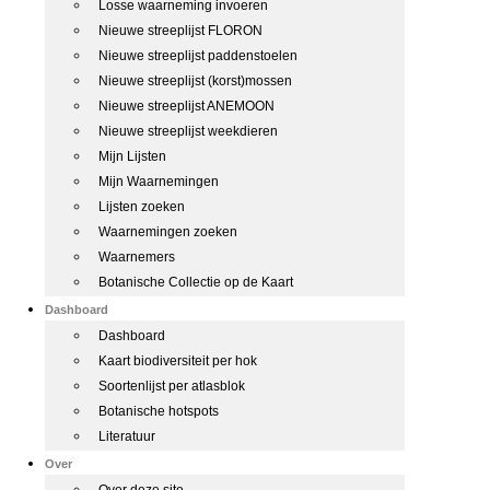
Losse waarneming invoeren
Nieuwe streeplijst FLORON
Nieuwe streeplijst paddenstoelen
Nieuwe streeplijst (korst)mossen
Nieuwe streeplijst ANEMOON
Nieuwe streeplijst weekdieren
Mijn Lijsten
Mijn Waarnemingen
Lijsten zoeken
Waarnemingen zoeken
Waarnemers
Botanische Collectie op de Kaart
Dashboard
Dashboard
Kaart biodiversiteit per hok
Soortenlijst per atlasblok
Botanische hotspots
Literatuur
Over