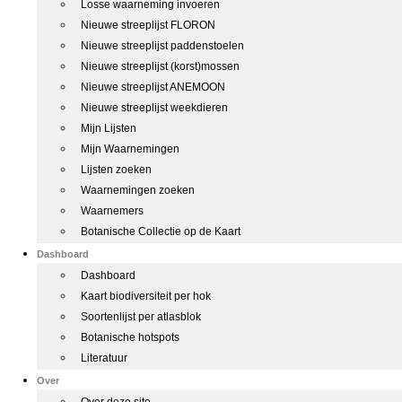
Losse waarneming invoeren
Nieuwe streeplijst FLORON
Nieuwe streeplijst paddenstoelen
Nieuwe streeplijst (korst)mossen
Nieuwe streeplijst ANEMOON
Nieuwe streeplijst weekdieren
Mijn Lijsten
Mijn Waarnemingen
Lijsten zoeken
Waarnemingen zoeken
Waarnemers
Botanische Collectie op de Kaart
Dashboard
Dashboard
Kaart biodiversiteit per hok
Soortenlijst per atlasblok
Botanische hotspots
Literatuur
Over